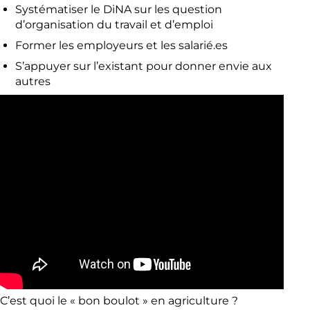
Systématiser le DiNA sur les question
d’organisation du travail et d’emploi
Former les employeurs et les salarié.es
S’appuyer sur l’existant pour donner envie aux
autres
C’est quoi le « bon boulot » en agriculture ?