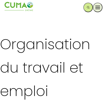
Ouvr
Organisation
du travail et
emploi